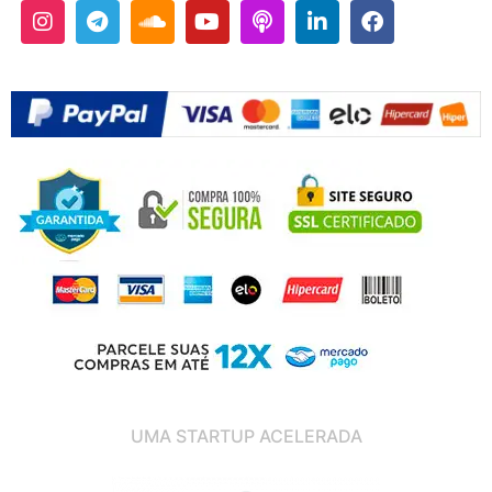
UMA STARTUP ACELERADA