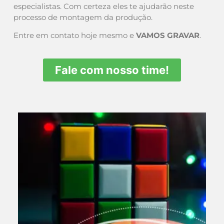
especialistas. Com certeza eles te ajudarão neste
processo de montagem da produção.
Entre em contato hoje mesmo e
VAMOS GRAVAR
.
Fale com nosso time!