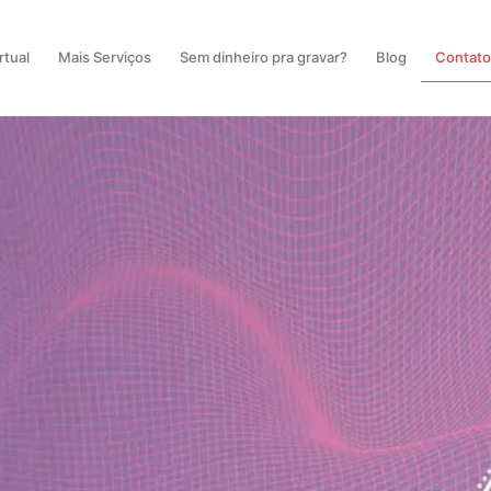
rtual
Mais Serviços
Sem dinheiro pra gravar?
Blog
Contat