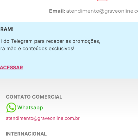
Email:
atendimento@graveonline.c
GRAM!
l do Telegram para receber as promoções,
ra mão e conteúdos exclusivos!
 ACESSAR
CONTATO COMERCIAL
Whatsapp
atendimento@graveonline.com.br
INTERNACIONAL