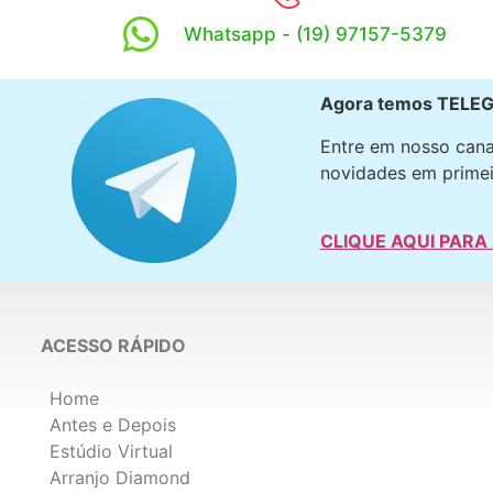
Whatsapp - (19) 97157-5379
Agora temos TELE
Entre em nosso cana
novidades em primei
CLIQUE AQUI PARA
ACESSO RÁPIDO
Home
Antes e Depois
Estúdio Virtual
Arranjo Diamond