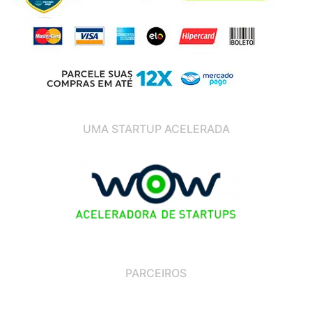
UMA STARTUP ACELERADA
PARCEIROS