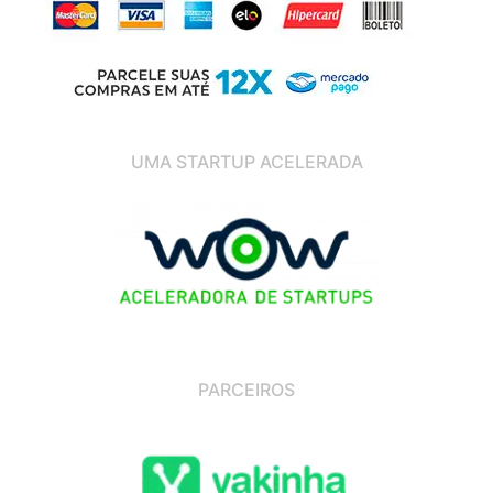
UMA STARTUP ACELERADA
PARCEIROS