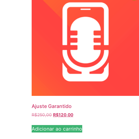
Ajuste Garantido
R$
250,00
R$
120,00
Adicionar ao carrinho