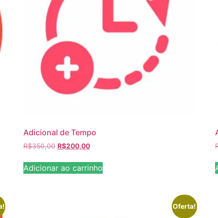
Adicional de Tempo
R$
350,00
R$
200,00
Adicionar ao carrinho
a!
Oferta!