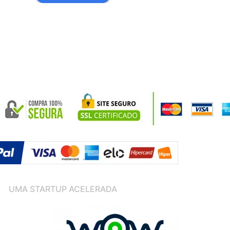
UMA STARTUP ACELERADA