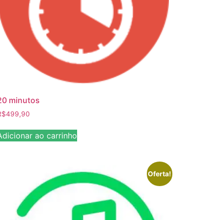
20 minutos
R$
499,90
Adicionar ao carrinho
Oferta!