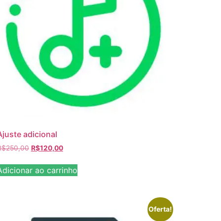
Ajuste adicional
R$
250,00
R$
120,00
Adicionar ao carrinho
Oferta!