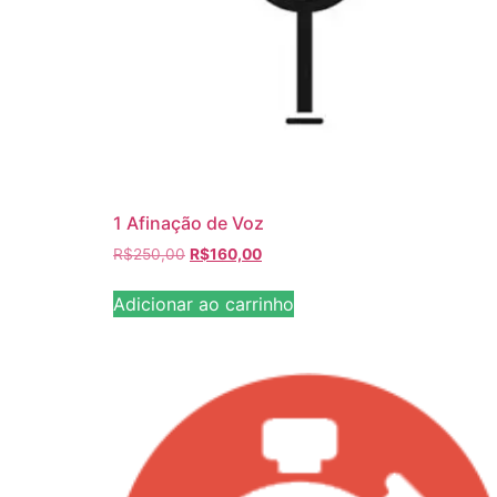
1 Afinação de Voz
R$
250,00
R$
160,00
Adicionar ao carrinho