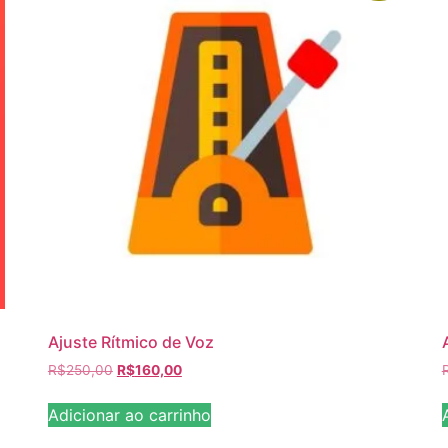
Ajuste Rítmico de Voz
R$
250,00
R$
160,00
Adicionar ao carrinho