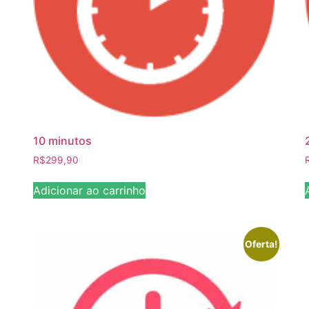
10 minutos
R$
299,90
Adicionar ao carrinho
Oferta!