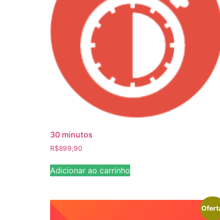
30 minutos
R$
899,90
Adicionar ao carrinho
Ofert