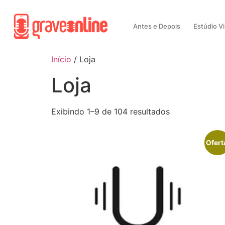
Antes e Depois
Estúdio Vi
Início
/ Loja
Loja
Exibindo 1–9 de 104 resultados
Ofert