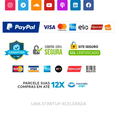
UMA STARTUP ACELERADA