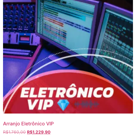
Arranjo Eletrônico VIP
R$
1.760,00
R$
1.229,90