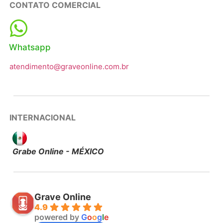
CONTATO COMERCIAL
Whatsapp
atendimento@graveonline.com.br
INTERNACIONAL
Grabe Online - MÉXICO
Grave Online
4.9
powered by
G
o
o
g
l
e