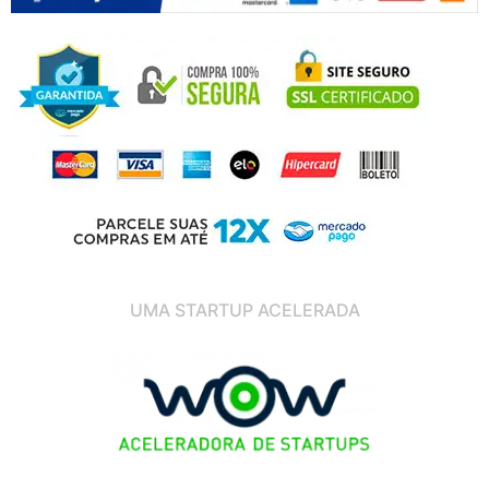
UMA STARTUP ACELERADA