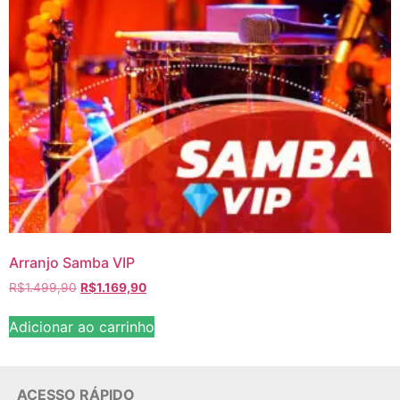
Arranjo Samba VIP
R$
1.499,90
R$
1.169,90
Adicionar ao carrinho
ACESSO RÁPIDO