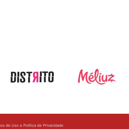
os de Uso e Política de Privacidade