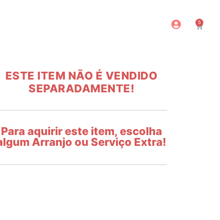
5
o
ESTE ITEM NÃO É VENDIDO
SEPARADAMENTE!
Para aquirir este item, escolha
algum Arranjo ou Serviço Extra!