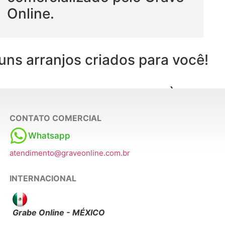
Online.
ns arranjos criados para você!
res que possam agregar à sua p
CONTATO COMERCIAL
Whatsapp
atendimento@graveonline.com.br
INTERNACIONAL
Grabe Online - MÉXICO