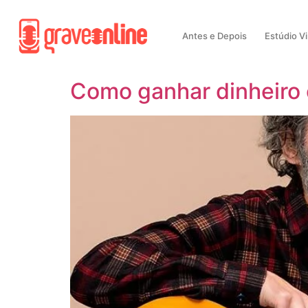
Antes e Depois
Estúdio Vi
Como ganhar dinheiro