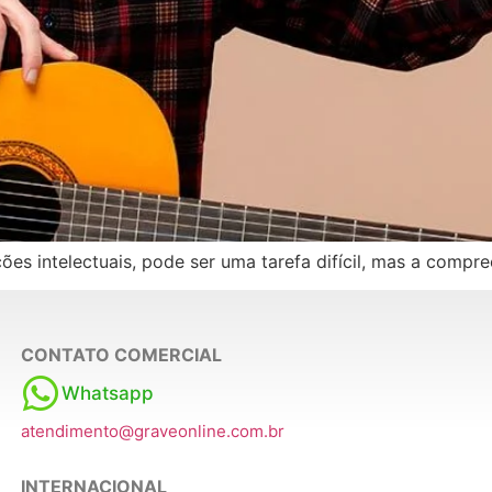
es intelectuais, pode ser uma tarefa difícil, mas a compree
CONTATO COMERCIAL
Whatsapp
atendimento@graveonline.com.br
INTERNACIONAL