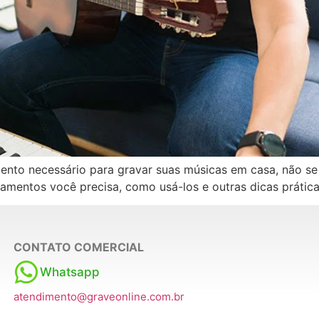
nto necessário para gravar suas músicas em casa, não se
mentos você precisa, como usá-los e outras dicas prátic
CONTATO COMERCIAL
Whatsapp
atendimento@graveonline.com.br