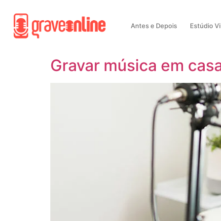
Antes e Depois
Estúdio Vi
Gravar música em casa