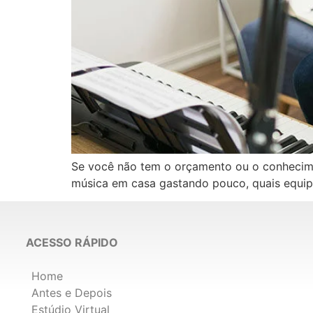
Se você não tem o orçamento ou o conhecime
música em casa gastando pouco, quais equipa
ACESSO RÁPIDO
Home
Antes e Depois
Estúdio Virtual