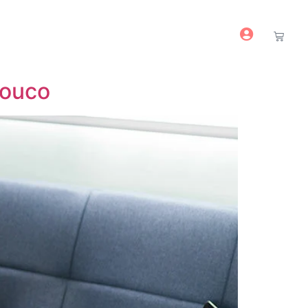
o
Pouco