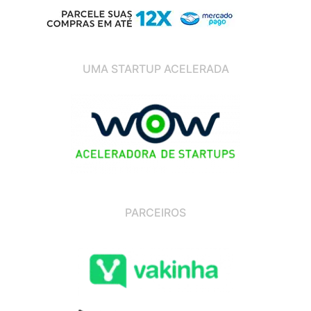
UMA STARTUP ACELERADA
PARCEIROS