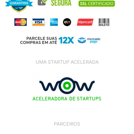
UMA STARTUP ACELERADA
PARCEIROS