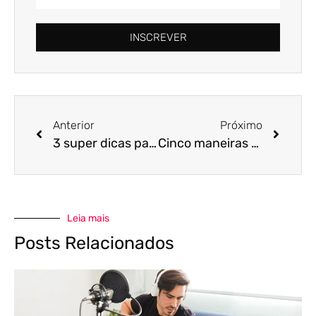
INSCREVER
Anterior
Próximo
3 super dicas para você evitar a rouquidão
Cinco maneiras de garantir a qualidade no processo de gravação em casa
Leia mais
Posts Relacionados