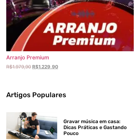
Arranjo Premium
R$
1.979,90
R$
1.229,90
Artigos Populares
Gravar música em casa:
Dicas Práticas e Gastando
Pouco