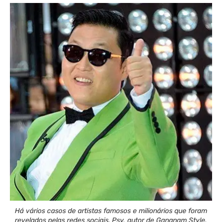
Há vários casos de artistas famosos e milionários que foram
revelados pelas redes sociais. Psy, autor de Gangnam Style,