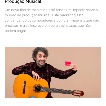
Produção Musical
Um novo tipo de marketing está tendo um impacto sobre o
mundo da produção musical. Este marketing está
convencendo os compradores a comprar materiais que não
precisam e a se inscreverem para assinaturas que não
podem pagar.