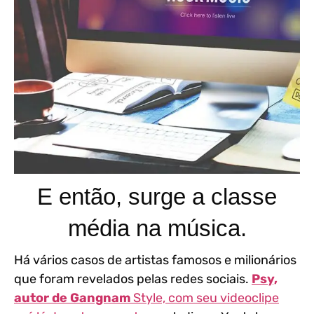
E então, surge a classe
média na música.
Há vários casos de artistas famosos e milionários
que foram revelados pelas redes sociais.
Psy,
autor de Gangnam
Style, com seu videoclipe