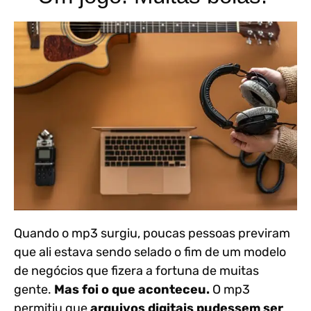
Quando o mp3 surgiu, poucas pessoas previram
que ali estava sendo selado o fim de um modelo
de negócios que fizera a fortuna de muitas
gente.
Mas foi o que aconteceu.
O mp3
permitiu que
arquivos digitais pudessem ser