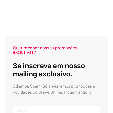
Quer receber nossas promoções
exclusivas?
Se inscreva em nosso
mailing exclusivo.
Odiamos Spam. Só enviaremos promoções e
novidades do Grave Online. Fique tranquilo.