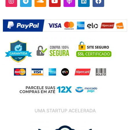
UMA STARTUP ACELERADA