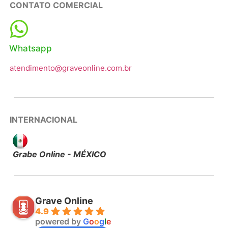
CONTATO COMERCIAL
Whatsapp
atendimento@graveonline.com.br
INTERNACIONAL
Grabe Online - MÉXICO
Grave Online
4.9
powered by
G
o
o
g
l
e