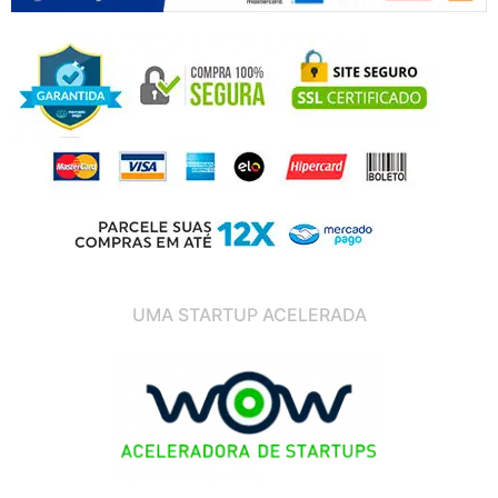
UMA STARTUP ACELERADA