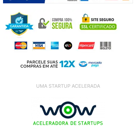
UMA STARTUP ACELERADA