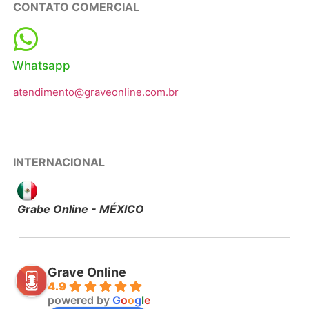
CONTATO COMERCIAL
Whatsapp
atendimento@graveonline.com.br
INTERNACIONAL
Grabe Online - MÉXICO
Grave Online
4.9
powered by
G
o
o
g
l
e