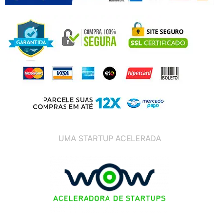
UMA STARTUP ACELERADA