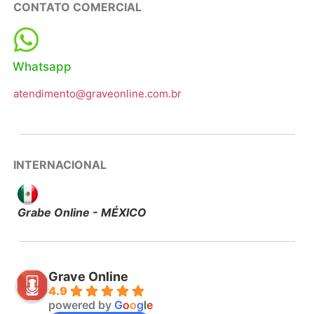
CONTATO COMERCIAL
Whatsapp
atendimento@graveonline.com.br
INTERNACIONAL
Grabe Online - MÉXICO
Grave Online
4.9
powered by
G
o
o
g
l
e