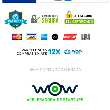
UMA STARTUP ACELERADA