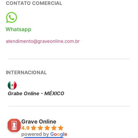
CONTATO COMERCIAL
Whatsapp
atendimento@graveonline.com.br
INTERNACIONAL
Grabe Online - MÉXICO
Grave Online
4.9
powered by
G
o
o
g
l
e