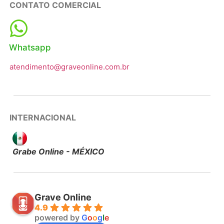
CONTATO COMERCIAL
Whatsapp
atendimento@graveonline.com.br
INTERNACIONAL
Grabe Online - MÉXICO
Grave Online
4.9
powered by
G
o
o
g
l
e