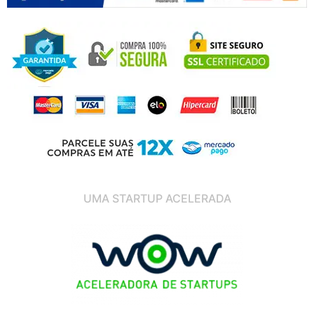
UMA STARTUP ACELERADA