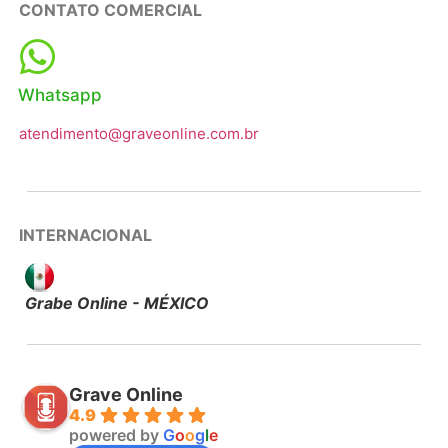
CONTATO COMERCIAL
Whatsapp
atendimento@graveonline.com.br
INTERNACIONAL
Grabe Online - MÉXICO
Grave Online
4.9
powered by
G
o
o
g
l
e