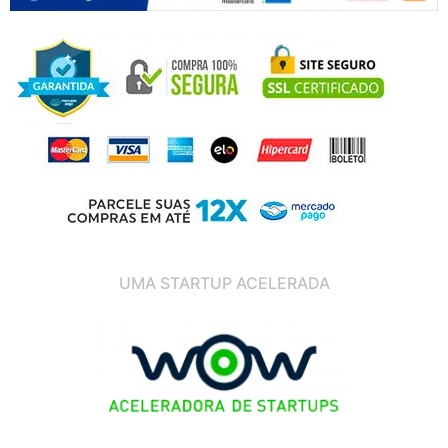
UMA STARTUP ACELERADA