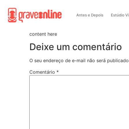
Antes e Depois
Estúdio Vi
content here
Deixe um comentário
O seu endereço de e-mail não será publicado
Comentário
*