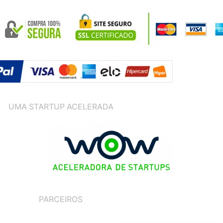
UMA STARTUP ACELERADA
PARCEIROS