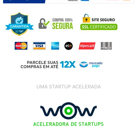
UMA STARTUP ACELERADA