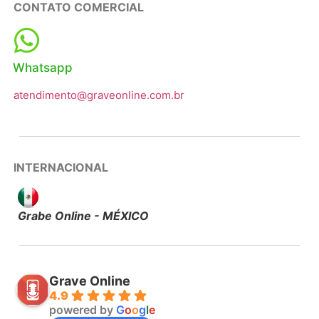
CONTATO COMERCIAL
Whatsapp
atendimento@graveonline.com.br
INTERNACIONAL
Grabe Online - MÉXICO
Grave Online
4.9
powered by
G
o
o
g
l
e