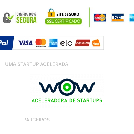
UMA STARTUP ACELERADA
PARCEIROS