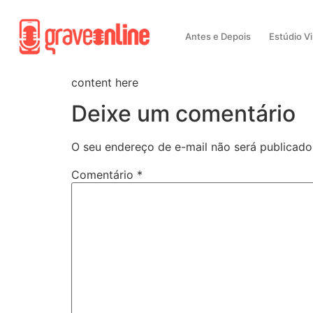
Antes e Depois
Estúdio Vi
content here
Deixe um comentário
O seu endereço de e-mail não será publicado
Comentário
*