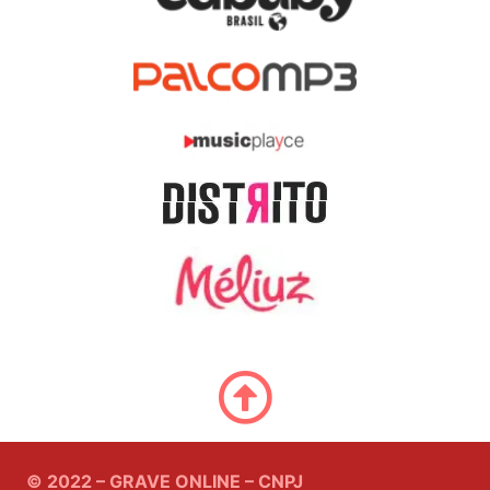
© 2022 – GRAVE ONLINE – CNPJ