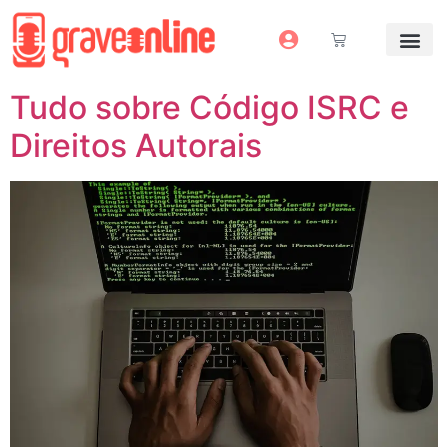
Antes e Depoi
Estúdio Virtual
Mais Servi
Sem dinheiro pra grav
Tudo sobre Código ISRC e
Direitos Autorais