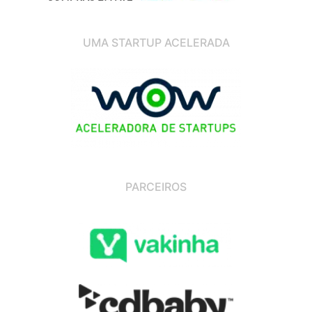
UMA STARTUP ACELERADA
PARCEIROS