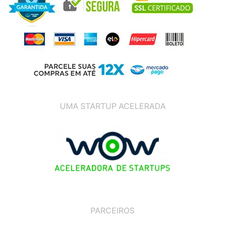
UMA STARTUP ACELERADA
PARCEIROS