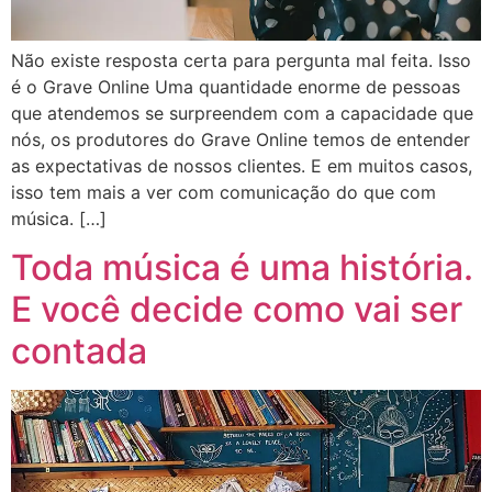
Não existe resposta certa para pergunta mal feita. Isso
é o Grave Online Uma quantidade enorme de pessoas
que atendemos se surpreendem com a capacidade que
nós, os produtores do Grave Online temos de entender
as expectativas de nossos clientes. E em muitos casos,
isso tem mais a ver com comunicação do que com
música. […]
Toda música é uma história.
E você decide como vai ser
contada