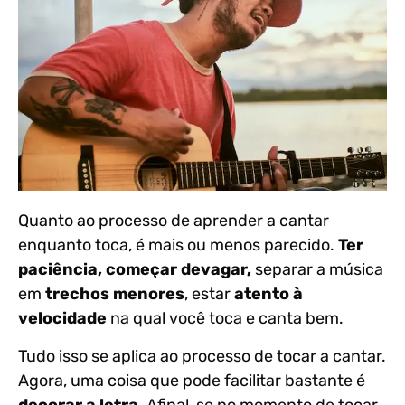
Quanto ao processo de aprender a cantar
enquanto toca, é mais ou menos parecido.
Ter
paciência, começar devagar,
separar a música
em
trechos menores
, estar
atento à
velocidade
na qual você toca e canta bem.
Tudo isso se aplica ao processo de tocar a cantar.
Agora, uma coisa que pode facilitar bastante é
decorar a letra.
Afinal, se no momento de tocar