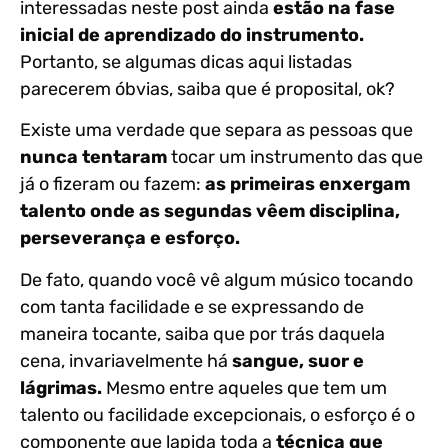
interessadas neste post ainda
estão na fase
inicial de aprendizado do instrumento.
Portanto, se algumas dicas aqui listadas
parecerem óbvias, saiba que é proposital, ok?
Existe uma verdade que separa as pessoas que
nunca tentaram
tocar um instrumento das que
já o fizeram ou fazem:
as primeiras enxergam
talento onde as segundas vêem disciplina,
perseverança e esforço.
De fato, quando você vê algum músico tocando
com tanta facilidade e se expressando de
maneira tocante, saiba que por trás daquela
cena, invariavelmente há
sangue, suor e
lágrimas.
Mesmo entre aqueles que tem um
talento ou facilidade excepcionais, o esforço é o
componente que lapida toda a
técnica que