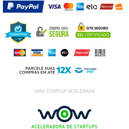
UMA STARTUP ACELERADA