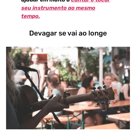
seu instrumento ao mesmo
tempo.
Devagar se vai ao longe