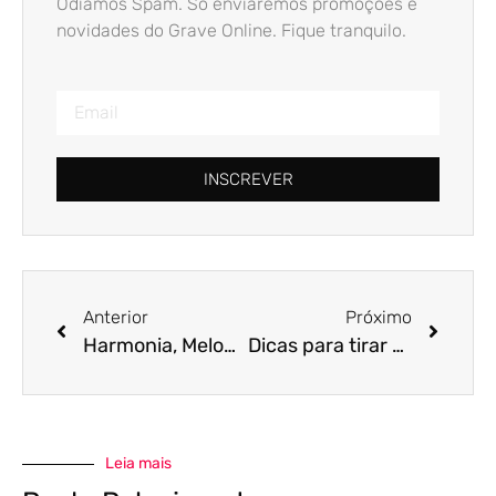
Odiamos Spam. Só enviaremos promoções e
novidades do Grave Online. Fique tranquilo.
INSCREVER
Anterior
Próximo
Harmonia, Melodia e Ritmo
Dicas para tirar solos de guitarra
Leia mais