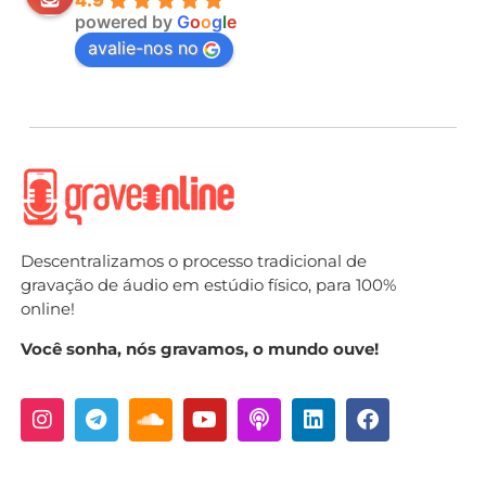
4.9
powered by
G
o
o
g
l
e
avalie-nos no
Descentralizamos o processo tradicional de
gravação de áudio em estúdio físico, para 100%
online!
Você sonha, nós gravamos, o mundo ouve!