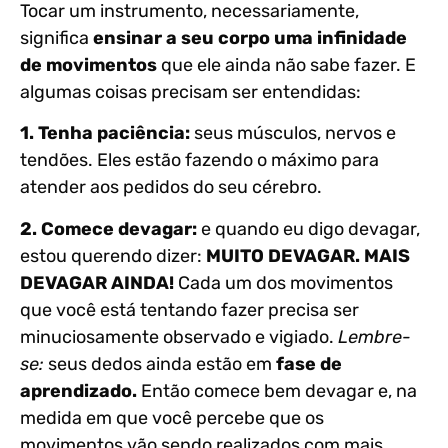
Tocar um instrumento, necessariamente,
significa
ensinar a seu corpo uma infinidade
de movimentos
que ele ainda não sabe fazer. E
algumas coisas precisam ser entendidas:
1. Tenha paciência:
seus músculos, nervos e
tendões. Eles estão fazendo o máximo para
atender aos pedidos do seu cérebro.
2. Comece devagar:
e quando eu digo devagar,
estou querendo dizer:
MUITO DEVAGAR. MAIS
DEVAGAR AINDA!
Cada um dos movimentos
que você está tentando fazer precisa ser
minuciosamente observado e vigiado.
Lembre-
se:
seus dedos ainda estão em
fase de
aprendizado.
Então comece bem devagar e, na
medida em que você percebe que os
movimentos vão sendo realizados com mais