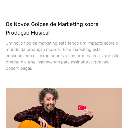
Os Novos Golpes de Marketing sobre
Produção Musical
Um novo tipo de marketing está tendo um impacto sobre o
mundo da produção musical. Este marketing está
convencendo os compradores a comprar materiais que não
precisam e a se inscreverem para assinaturas que não
podem pagar.