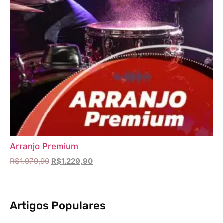
Arranjo Premium
R$
1.979,90
R$
1.229,90
Artigos Populares